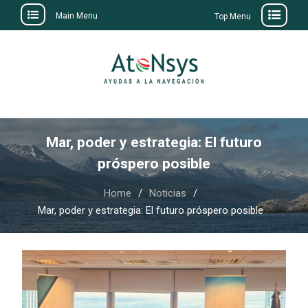
Main Menu
Top Menu
Skip
to
content
Mar, poder y estrategia: El futuro
próspero posible
Home
Noticias
Mar, poder y estrategia: El futuro próspero posible