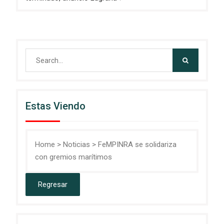
Search
for:
Estas Viendo
Home
>
Noticias
>
FeMPINRA se solidariza
con gremios marítimos