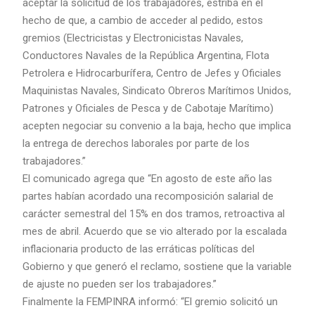
aceptar la solicitud de los trabajadores, estriba en el
hecho de que, a cambio de acceder al pedido, estos
gremios (Electricistas y Electronicistas Navales,
Conductores Navales de la República Argentina, Flota
Petrolera e Hidrocarburífera, Centro de Jefes y Oficiales
Maquinistas Navales, Sindicato Obreros Marítimos Unidos,
Patrones y Oficiales de Pesca y de Cabotaje Marítimo)
acepten negociar su convenio a la baja, hecho que implica
la entrega de derechos laborales por parte de los
trabajadores.”
El comunicado agrega que “En agosto de este año las
partes habían acordado una recomposición salarial de
carácter semestral del 15% en dos tramos, retroactiva al
mes de abril. Acuerdo que se vio alterado por la escalada
inflacionaria producto de las erráticas políticas del
Gobierno y que generó el reclamo, sostiene que la variable
de ajuste no pueden ser los trabajadores.”
Finalmente la FEMPINRA informó: “El gremio solicitó un