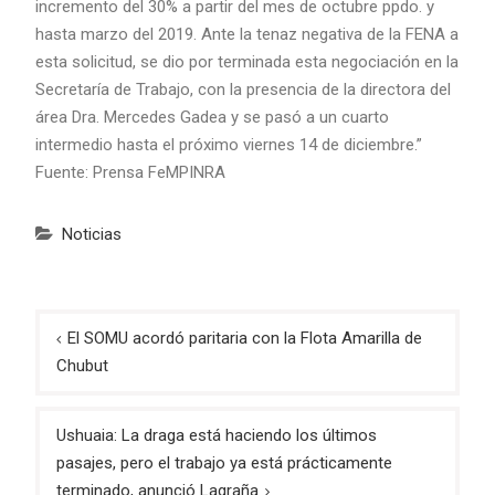
incremento del 30% a partir del mes de octubre ppdo. y
hasta marzo del 2019. Ante la tenaz negativa de la FENA a
esta solicitud, se dio por terminada esta negociación en la
Secretaría de Trabajo, con la presencia de la directora del
área Dra. Mercedes Gadea y se pasó a un cuarto
intermedio hasta el próximo viernes 14 de diciembre.”
Fuente: Prensa FeMPINRA
Noticias
Navegación
El SOMU acordó paritaria con la Flota Amarilla de
de
Chubut
entradas
Ushuaia: La draga está haciendo los últimos
pasajes, pero el trabajo ya está prácticamente
terminado, anunció Lagraña