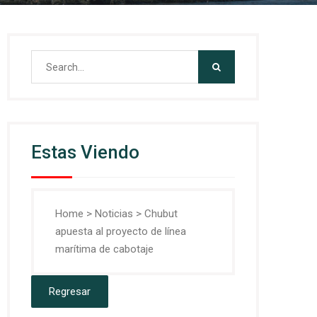
Search
for:
Estas Viendo
Home
>
Noticias
>
Chubut
apuesta al proyecto de línea
marítima de cabotaje