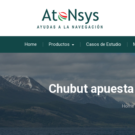
Skip
to
content
Home
Productos
Casos de Estudio
Chubut apuesta 
Home