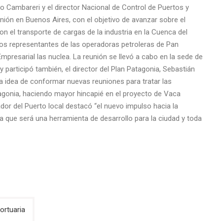
o Cambareri y el director Nacional de Control de Puertos y
nión en Buenos Aires, con el objetivo de avanzar sobre el
on el transporte de cargas de la industria en la Cuenca del
os representantes de las operadoras petroleras de Pan
mpresarial las nuclea. La reunión se llevó a cabo en la sede de
 participó también, el director del Plan Patagonia, Sebastián
 idea de conformar nuevas reuniones para tratar las
atagonia, haciendo mayor hincapié en el proyecto de Vaca
dor del Puerto local destacó “el nuevo impulso hacia la
ya que será una herramienta de desarrollo para la ciudad y toda
ortuaria