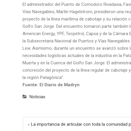
El administrador del Puerto de Comodoro Rivadavia, Favi
Vías Navegables, Martín Hagelstrom, presidieron una reu
proyecto de la línea marítima de cabotaje y su relación c
Golfo San Jorge. Del encuentro tomaron parte también l
American Energy, YPF, Tecpetrol, Capsa y de la Cámara E
la Subsecretaria Nacional de Puertos y Vías Navegables y
Lew. Asimismo, durante un encuentro se avanzó sobre la
necesidades logísticas actuales de la industria en la P
Muerta y en la Cuenca del Golfo San Jorge. El administra
concreción del proyecto de la línea regular de cabotaje 
la región Patagónica”.
Fuente: El Diario de Madryn
Noticias
Navegación
La importancia de articular con toda la comunidad p