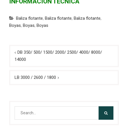
INFORMACIÓN TECNICA
Baliza flotante
,
Baliza flotante
,
Baliza flotante
,
Boyas
,
Boyas
,
Boyas
Navegación
DB 350/ 500/ 1500/ 2000/ 2500/ 4000/ 8000/
de
14000
entradas
LB 3000 / 2600 / 1800
Search
for: