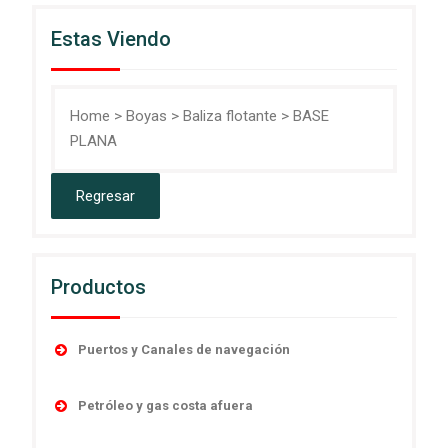
Estas Viendo
Home
>
Boyas
>
Baliza flotante
>
BASE
PLANA
Productos
Puertos y Canales de navegación
Accesorios
Petróleo y gas costa afuera
Boyas
Boyas