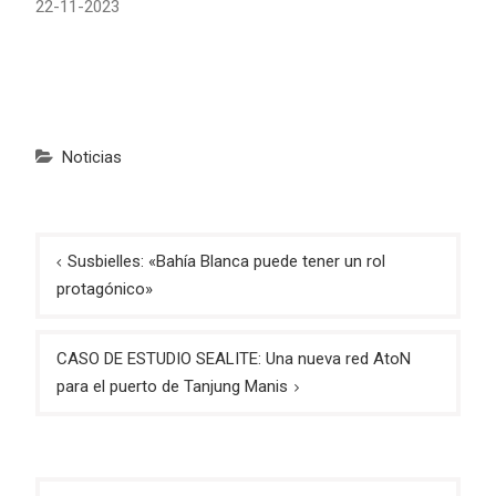
22-11-2023
Noticias
Navegación
Susbielles: «Bahía Blanca puede tener un rol
de
protagónico»
entradas
CASO DE ESTUDIO SEALITE: Una nueva red AtoN
para el puerto de Tanjung Manis