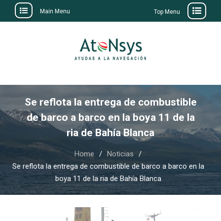
Main Menu
Top Menu
Skip
to
content
Se reflota la entrega de combustible
de barco a barco en la boya 11 de la
ria de Bahía Blanca
Home
Noticias
Se reflota la entrega de combustible de barco a barco en la
boya 11 de la ria de Bahía Blanca