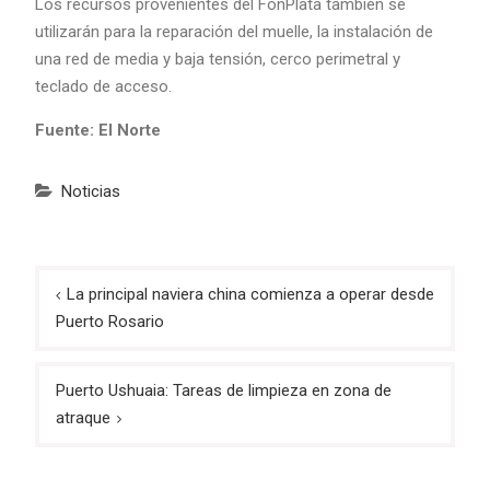
Los recursos provenientes del FonPlata también se
utilizarán para la reparación del muelle, la instalación de
una red de media y baja tensión, cerco perimetral y
teclado de acceso.
Fuente: El Norte
Noticias
Navegación
La principal naviera china comienza a operar desde
de
Puerto Rosario
entradas
Puerto Ushuaia: Tareas de limpieza en zona de
atraque