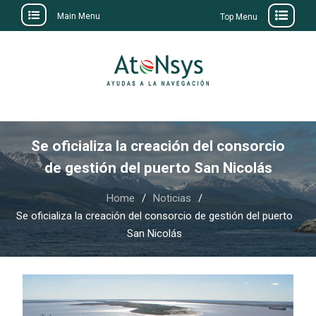
Main Menu
Top Menu
Skip
to
content
Se oficializa la creación del consorcio
de gestión del puerto San Nicolás
Home
Noticias
Se oficializa la creación del consorcio de gestión del puerto
San Nicolás