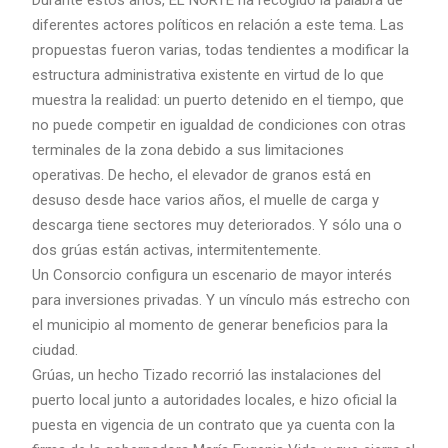
Durante estos años, EL NORTE ha recogido la palabra de
diferentes actores políticos en relación a este tema. Las
propuestas fueron varias, todas tendientes a modificar la
estructura administrativa existente en virtud de lo que
muestra la realidad: un puerto detenido en el tiempo, que
no puede competir en igualdad de condiciones con otras
terminales de la zona debido a sus limitaciones
operativas. De hecho, el elevador de granos está en
desuso desde hace varios años, el muelle de carga y
descarga tiene sectores muy deteriorados. Y sólo una o
dos grúas están activas, intermitentemente.
Un Consorcio configura un escenario de mayor interés
para inversiones privadas. Y un vínculo más estrecho con
el municipio al momento de generar beneficios para la
ciudad.
Grúas, un hecho Tizado recorrió las instalaciones del
puerto local junto a autoridades locales, e hizo oficial la
puesta en vigencia de un contrato que ya cuenta con la