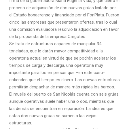
firma de la gobernadora María Eugenia Vida, y que cierra el
proceso de adquisición de dos nuevas grúas licitado por
el Estado bonaerense y financiado por el FonPlata. Fueron
cinco las empresas que presentaron ofertas, tras lo cual
una comisión evaluadora resolvió la adjudicación en favor
de la propuesta de la empresa Cargotec.
Se trata de estructuras capaces de manipular 34
toneladas, que le darán mayor competitividad a la
operatoria actual en virtud de que se podrán acelerar los
tiempos de carga y descarga, una operatoria muy
importante para los empresas que –en este caso-
entienden que el tiempo es dinero. Las nuevas estructuras
permitirán despachar de manera más rápida los barcos.
El muelle del puerto de San Nicolás cuenta con seis grúas,
aunque operativas suele haber una o dos, mientras que
las demás se encuentran en reparación. La idea es que
estas dos nuevas grúas se sumen a las viejas
estructuras.