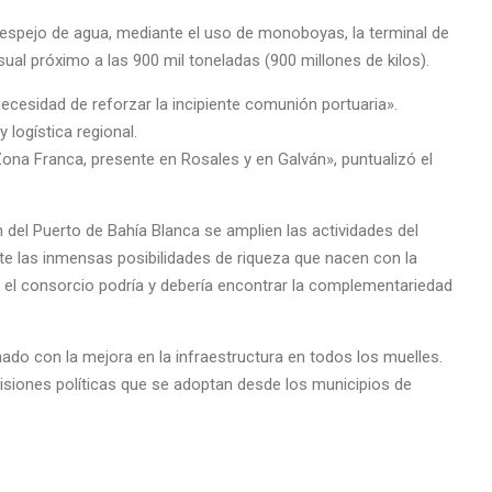
 espejo de agua, mediante el uso de monoboyas, la terminal de
l próximo a las 900 mil toneladas (900 millones de kilos).
necesidad de reforzar la incipiente comunión portuaria».
logística regional.
Zona Franca, presente en Rosales y en Galván», puntualizó el
del Puerto de Bahía Blanca se amplien las actividades del
te las inmensas posibilidades de riqueza que nacen con la
 el consorcio podría y debería encontrar la complementariedad
do con la mejora en la infraestructura en todos los muelles.
siones políticas que se adoptan desde los municipios de