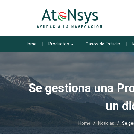
Skip
to
content
Home
Productos
Casos de Estudio
Se gestiona una Pro
un di
Home
Noticias
Se ges