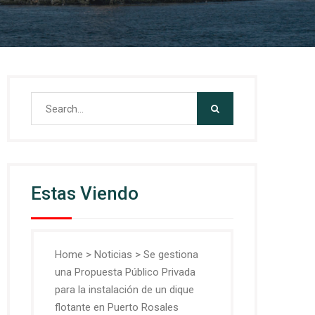
Search
for:
Estas Viendo
Home
>
Noticias
>
Se gestiona
una Propuesta Público Privada
para la instalación de un dique
flotante en Puerto Rosales