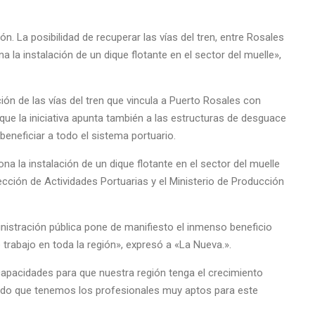
ón. La posibilidad de recuperar las vías del tren, entre Rosales
 la instalación de un dique flotante en el sector del muelle»,
ón de las vías del tren que vincula a Puerto Rosales con
que la iniciativa apunta también a las estructuras de desguace
beneficiar a todo el sistema portuario.
na la instalación de un dique flotante en el sector del muelle
rección de Actividades Portuarias y el Ministerio de Producción
inistración pública pone de manifiesto el inmenso beneficio
e trabajo en toda la región», expresó a «La Nueva.».
capacidades para que nuestra región tenga el crecimiento
ado que tenemos los profesionales muy aptos para este