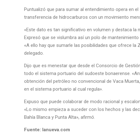
Puntualizó que para sumar al entendimiento opera en el
transferencia de hidrocarburos con un movimiento mensua
«Este dato es tan significativo en volumen y destaca la 
Expresó que se vislumbra así un polo de mantenimiento y 
«A ello hay que sumarle las posibilidades que ofrece la 
delegado.
Dijo que es menestar que desde el Consorcio de Gestión 
todo el sistema portuario del sudoeste bonaerense. «An
obtención del petróleo no convencional de Vaca Muerta,
en el sistema portuario al cual regula».
Expuso que puede colaborar de modo racional y escalona
«Lo mismo empieza a suceder con los hechos y las deci
Bahía Blanca y Punta Alta», afirmó.
Fuente: lanueva.com