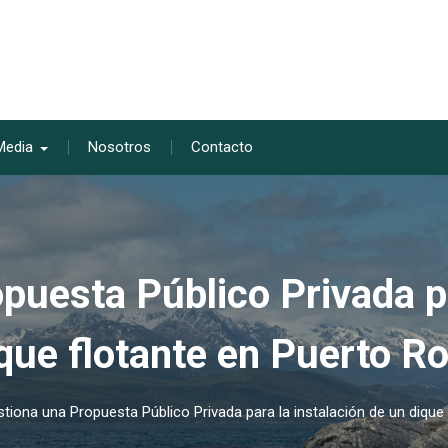
Media
Nosotros
Contacto
puesta Público Privada pa
que flotante en Puerto R
tiona una Propuesta Público Privada para la instalación de un dique