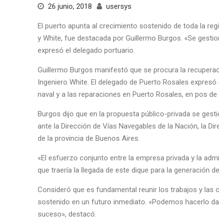
26 junio, 2018
usersys
El puerto apunta al crecimiento sostenido de toda la regi
y White, fue destacada por Guillermo Burgos. «Se gestiona
expresó el delegado portuario.
Guillermo Burgos manifestó que se procura la recuperaci
Ingeniero White. El delegado de Puerto Rosales expresó 
naval y a las reparaciones en Puerto Rosales, en pos de 
Burgos dijo que en la propuesta público-privada se gestio
ante la Dirección de Vías Navegables de la Nación, la Di
de la provincia de Buenos Aires.
«El esfuerzo conjunto entre la empresa privada y la adm
que traería la llegada de este dique para la generación d
Consideró que es fundamental reunir los trabajos y las 
sostenido en un futuro inmediato. «Podemos hacerlo d
suceso», destacó.