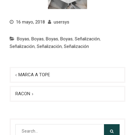
16 mayo, 2018
usersys
Boyas
,
Boyas
,
Boyas
,
Boyas
,
Señalización
,
Señalización
,
Señalización
,
Señalización
Navegación
MARCA A TOPE
de
entradas
RACON
Search
for: