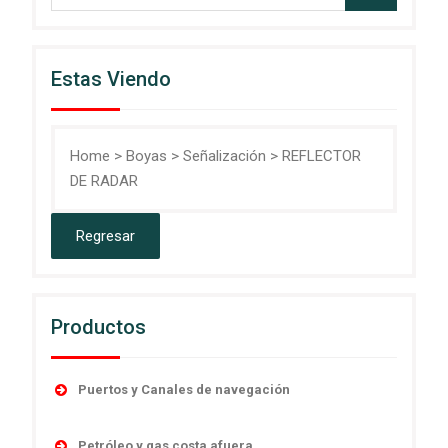
Estas Viendo
Home
>
Boyas
>
Señalización
>
REFLECTOR
DE RADAR
Productos
Puertos y Canales de navegación
Accesorios
Petróleo y gas costa afuera