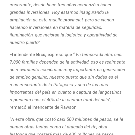
importante, desde hace tres años comenzó a hacer
grandes inversiones. Hoy estamos inaugurando la
ampliación de este muelle provincial, pero se vienen
haciendo inversiones en materia de seguridad,
iluminación, que mejoran la logística y operatividad de
nuestro puerto
”.
El intendente
Biss,
expresó que “
En temporada alta, casi
7.000 familias dependen de la actividad, eso es realmente
un movimiento económico muy importante, es generación
de empleo genuino, nuestro puerto que sin dudas es el
más importante de la Patagonia y uno de los más
importantes del país en cuanto a captura de langostinos
representa casi el 40% de la captura total del país
”,
remarcó el Intendente de Rawson.
“
A esta obra, que costó casi 500 millones de pesos, se le
suman otras tantas como el dragado del río, obra
histórica que costará más de 400 millones de pesos.