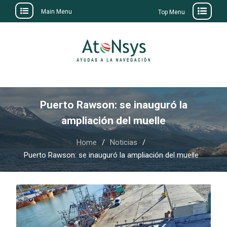
Main Menu
Top Menu
Skip
to
content
Puerto Rawson: se inauguró la
ampliación del muelle
Home
Noticias
Puerto Rawson: se inauguró la ampliación del muelle