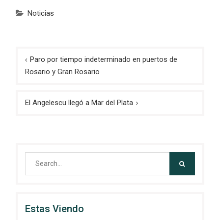
Noticias
Navegación
Paro por tiempo indeterminado en puertos de
de
Rosario y Gran Rosario
entradas
El Angelescu llegó a Mar del Plata
Search
for:
Estas Viendo