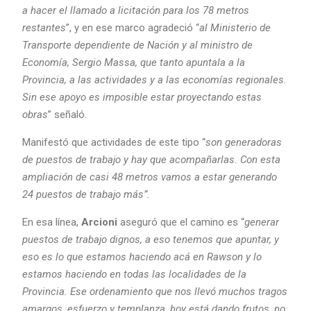
a hacer el llamado a licitación para los 78 metros
restantes
”, y en ese marco agradeció “
al Ministerio de
Transporte dependiente de Nación y al ministro de
Economía, Sergio Massa, que tanto apuntala a la
Provincia, a las actividades y a las economías regionales.
Sin ese apoyo es imposible estar proyectando estas
obras
” señaló.
Manifestó que actividades de este tipo “
son generadoras
de puestos de trabajo y hay que acompañarlas. Con esta
ampliación de casi 48 metros vamos a estar generando
24 puestos de trabajo más”.
En esa línea,
Arcioni
aseguró que el camino es “
generar
puestos de trabajo dignos, a eso tenemos que apuntar, y
eso es lo que estamos haciendo acá en Rawson y lo
estamos haciendo en todas las localidades de la
Provincia. Ese ordenamiento que nos llevó muchos tragos
amargos, esfuerzo y templanza, hoy está dando frutos, no