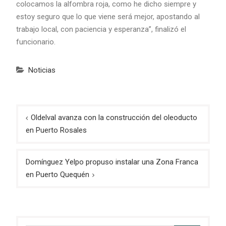
colocamos la alfombra roja, como he dicho siempre y
estoy seguro que lo que viene será mejor, apostando al
trabajo local, con paciencia y esperanza”, finalizó el
funcionario.
Noticias
Navegación
Oldelval avanza con la construcción del oleoducto
de
en Puerto Rosales
entradas
Domínguez Yelpo propuso instalar una Zona Franca
en Puerto Quequén