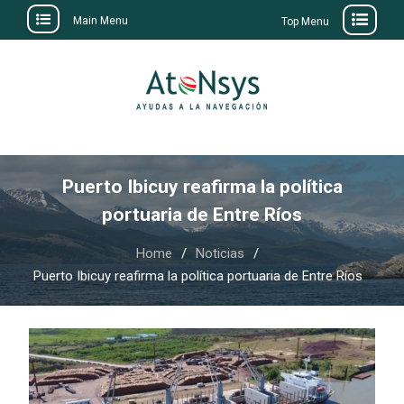
Main Menu
Top Menu
Skip
to
content
Puerto Ibicuy reafirma la política
portuaria de Entre Ríos
Home
Noticias
Puerto Ibicuy reafirma la política portuaria de Entre Ríos