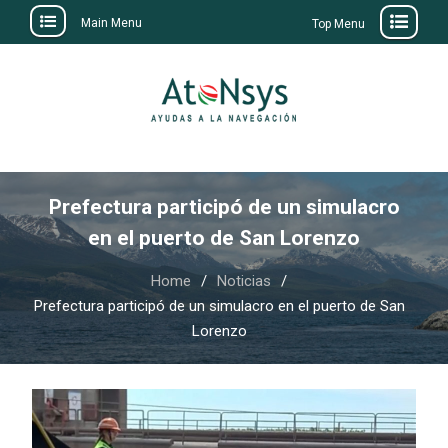
Main Menu
Top Menu
Skip
to
content
Prefectura participó de un simulacro
en el puerto de San Lorenzo
Home
Noticias
Prefectura participó de un simulacro en el puerto de San
Lorenzo