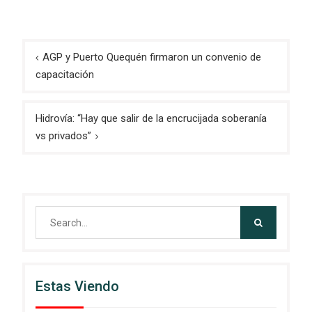
Navegación
AGP y Puerto Quequén firmaron un convenio de
de
capacitación
entradas
Hidrovía: “Hay que salir de la encrucijada soberanía
vs privados”
Search
for:
Estas Viendo