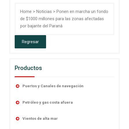
Home
>
Noticias
>
Ponen en marcha un fondo
de $1000 millones para las zonas afectadas
por bajante del Paraná
Productos
Puertos y Canales de navegación
Accesorios
Petróleo y gas costa afuera
Boyas
Boyas
Linternas autocontenidas
Vientos de alta mar
Desmantelamiento
Linternas marinas
Navegación