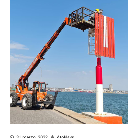
31 marzo, 2022
AtoNsys