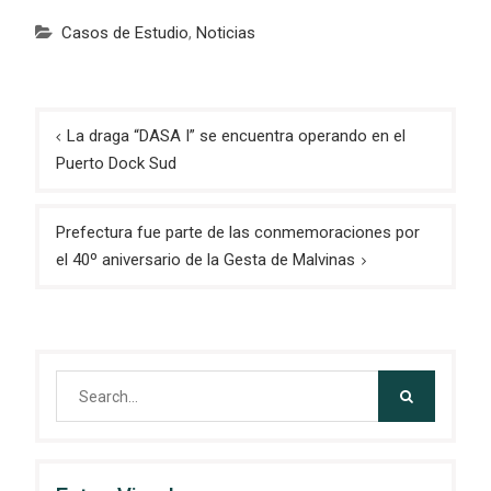
Casos de Estudio
,
Noticias
Navegación
La draga “DASA I” se encuentra operando en el
de
Puerto Dock Sud
entradas
Prefectura fue parte de las conmemoraciones por
el 40º aniversario de la Gesta de Malvinas
Search
for: