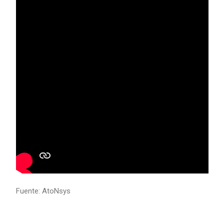
Fuente: AtoNsys