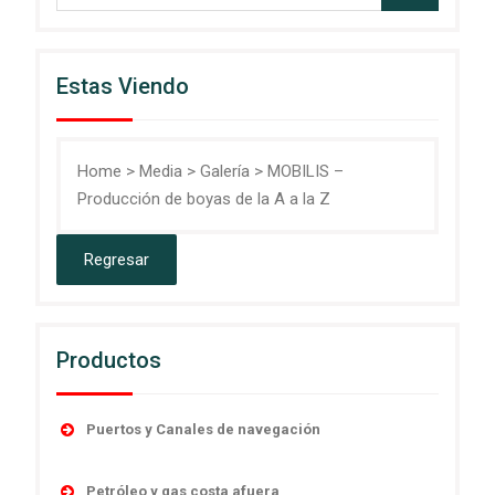
Estas Viendo
Home
>
Media
>
Galería
>
MOBILIS –
Producción de boyas de la A a la Z
Productos
Puertos y Canales de navegación
Accesorios
Petróleo y gas costa afuera