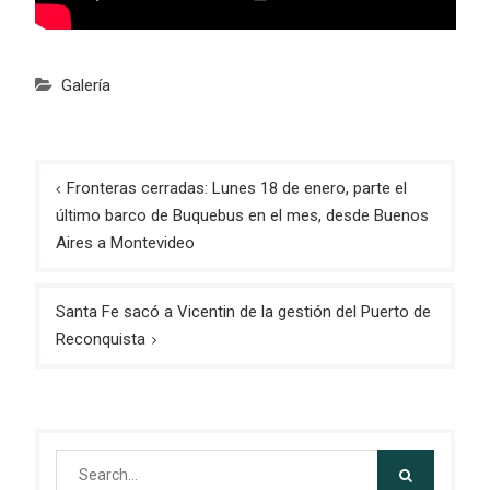
Galería
Navegación
Fronteras cerradas: Lunes 18 de enero, parte el
de
último barco de Buquebus en el mes, desde Buenos
entradas
Aires a Montevideo
Santa Fe sacó a Vicentin de la gestión del Puerto de
Reconquista
Search
for: