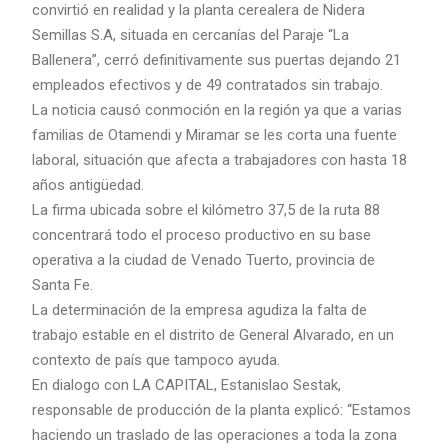
convirtió en realidad y la planta cerealera de Nidera
Semillas S.A, situada en cercanías del Paraje “La
Ballenera”, cerró definitivamente sus puertas dejando 21
empleados efectivos y de 49 contratados sin trabajo.
La noticia causó conmoción en la región ya que a varias
familias de Otamendi y Miramar se les corta una fuente
laboral, situación que afecta a trabajadores con hasta 18
años antigüedad.
La firma ubicada sobre el kilómetro 37,5 de la ruta 88
concentrará todo el proceso productivo en su base
operativa a la ciudad de Venado Tuerto, provincia de
Santa Fe.
La determinación de la empresa agudiza la falta de
trabajo estable en el distrito de General Alvarado, en un
contexto de país que tampoco ayuda.
En dialogo con LA CAPITAL, Estanislao Sestak,
responsable de producción de la planta explicó: “Estamos
haciendo un traslado de las operaciones a toda la zona