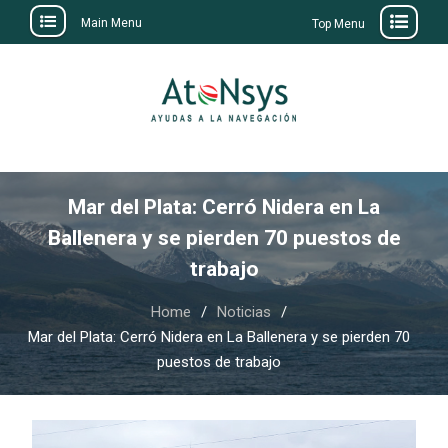
Main Menu
Top Menu
Skip
to
content
Mar del Plata: Cerró Nidera en La
Ballenera y se pierden 70 puestos de
trabajo
Home
Noticias
Mar del Plata: Cerró Nidera en La Ballenera y se pierden 70
puestos de trabajo