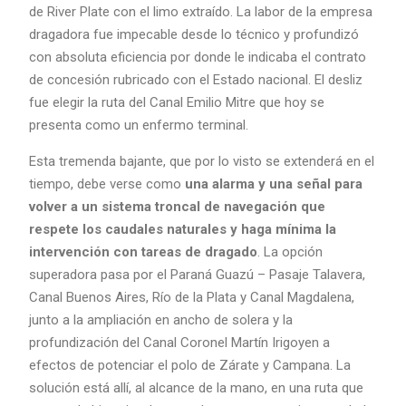
de River Plate con el limo extraído. La labor de la empresa
dragadora fue impecable desde lo técnico y profundizó
con absoluta eficiencia por donde le indicaba el contrato
de concesión rubricado con el Estado nacional. El desliz
fue elegir la ruta del Canal Emilio Mitre que hoy se
presenta como un enfermo terminal.
Esta tremenda bajante, que por lo visto se extenderá en el
tiempo, debe verse como
una alarma y una señal para
volver a un sistema troncal de navegación que
respete los caudales naturales y haga mínima la
intervención con tareas de dragado
. La opción
superadora pasa por el Paraná Guazú – Pasaje Talavera,
Canal Buenos Aires, Río de la Plata y Canal Magdalena,
junto a la ampliación en ancho de solera y la
profundización del Canal Coronel Martín Irigoyen a
efectos de potenciar el polo de Zárate y Campana. La
solución está allí, al alcance de la mano, en una ruta que