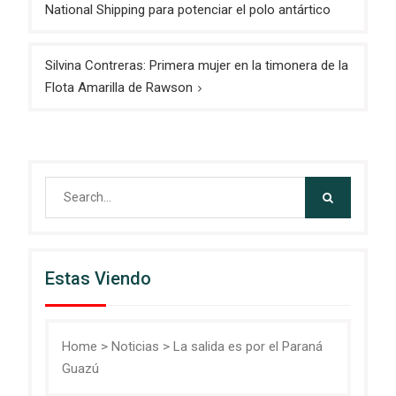
de
National Shipping para potenciar el polo antártico
entradas
Silvina Contreras: Primera mujer en la timonera de la
Flota Amarilla de Rawson
Search
for:
Estas Viendo
Home
>
Noticias
>
La salida es por el Paraná
Guazú