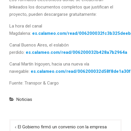
linkeados los documentos completos que justifican el
proyecto, pueden descargarse gratuitamente:
La hora del canal
Magdalena:
es.calameo.com/read/006200032fc3b325deeb
Canal Buenos Aires, el eslabón
perdido:
es.calameo.com/read/006200032b428a7b2964a
Canal Martín Irigoyen, hacia una nueva vía
navegable:
es.calameo.com/read/006200032d58f8de1a30f
Fuente: Transpor & Cargo
Noticias
Navegación
El Gobierno firmó un convenio con la empresa