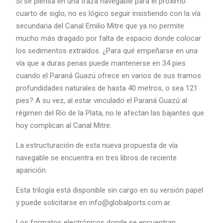
Si se piensa en una traza navegable para el próximo
cuarto de siglo, no es lógico seguir insistiendo con la vía
secundaria del Canal Emilio Mitre que ya no permite
mucho más dragado por falta de espacio donde colocar
los sedimentos extraídos. ¿Para qué empeñarse en una
vía que a duras penas puede mantenerse en 34 pies
cuando el Paraná Guazú ofrece en varios de sus tramos
profundidades naturales de hasta 40 metros, o sea 121
pies? A su vez, al estar vinculado el Paraná Guazú al
régimen del Río de la Plata, no le afectan las bajantes que
hoy complican al Canal Mitre.
La estructuración de esta nueva propuesta de vía
navegable se encuentra en tres libros de reciente
aparición.
Esta trilogía está disponible sin cargo en su versión papel
y puede solicitarse en info@globalports.com.ar.
Los formatos electrónicos donde se encuentran