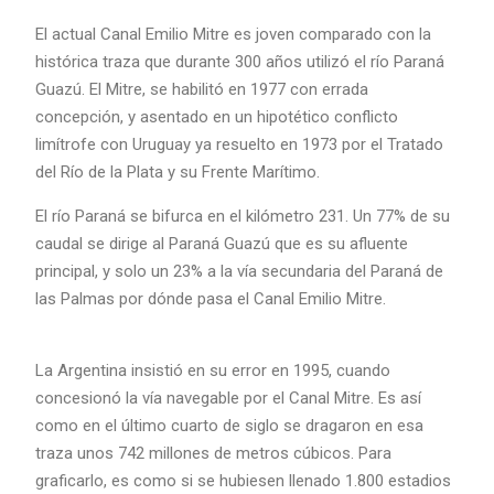
El actual Canal Emilio Mitre es joven comparado con la
histórica traza que durante 300 años utilizó el río Paraná
Guazú. El Mitre, se habilitó en 1977 con errada
concepción, y asentado en un hipotético conflicto
limítrofe con Uruguay ya resuelto en 1973 por el Tratado
del Río de la Plata y su Frente Marítimo.
El río Paraná se bifurca en el kilómetro 231. Un 77% de su
caudal se dirige al Paraná Guazú que es su afluente
principal, y solo un 23% a la vía secundaria del Paraná de
las Palmas por dónde pasa el Canal Emilio Mitre.
La Argentina insistió en su error en 1995, cuando
concesionó la vía navegable por el Canal Mitre. Es así
como en el último cuarto de siglo se dragaron en esa
traza unos 742 millones de metros cúbicos. Para
graficarlo, es como si se hubiesen llenado 1.800 estadios