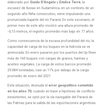
elaborado por
Guido
D’Angelo
y
Emilce Terré
, la
escasez de lluvias en Sudamérica, en un contexto de un
segundo año Niña consecutivo, viene impulsando una
pronunciada bajante del río Paraná. En este escenario, el
primer mes de este año mostró una altura promedio de
-0,15 metros, el registro promedio más bajo en 77 años.
Como consecuencia de la escasa profundidad del río, la
capacidad de carga de los buques en la hidrovía se ve
aminorada. En enero pasaron por los puertos del Up River
más de 160 buques con cargas de granos, harinas y
aceites vegetales. La carga de estos barcos promedió
29.084 toneladas, casi un 11% por debajo de la carga
promedio de enero del 2021.
Esta situación, desnuda el
error geopolítico cometido
en los años 70
, cuando en base a hipótesis de conflicto
inexistentes, se optó por la vía navegable del Paraná de
las Palmas para la salida de las exportaciones argentinas.