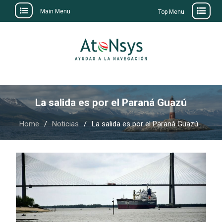
Main Menu
Top Menu
Skip
to
content
La salida es por el Paraná Guazú
Home
Noticias
La salida es por el Paraná Guazú