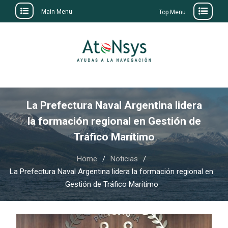
Main Menu
Top Menu
Skip
to
content
La Prefectura Naval Argentina lidera
la formación regional en Gestión de
Tráfico Marítimo
Home
Noticias
La Prefectura Naval Argentina lidera la formación regional en
Gestión de Tráfico Marítimo