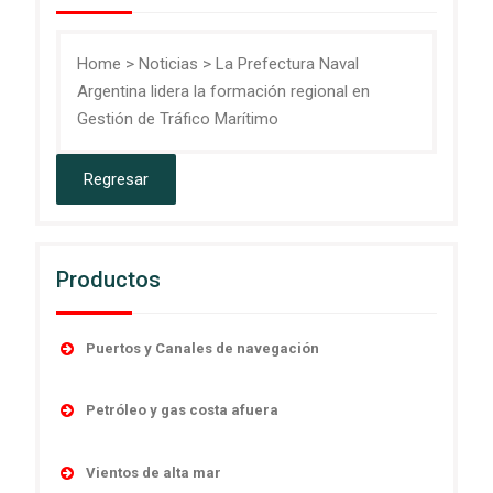
Home
>
Noticias
>
La Prefectura Naval
Argentina lidera la formación regional en
Gestión de Tráfico Marítimo
Productos
Puertos y Canales de navegación
Accesorios
Petróleo y gas costa afuera
Boyas
Boyas
Linternas autocontenidas
Vientos de alta mar
Desmantelamiento