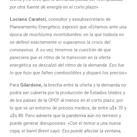
por otra fuente de energía en el corto plazo»
Luciano Caratori,
consultor y exsubsecretario de
Planeamiento Energético, expresó que «
Estamos ante una
época de muchísima incertidumbre, en la que todavía no
se definió exactamente si superamos la crisis del
coronavirus. A su vez, tenemos la cuestión de que
pareciera que el ritmo de la transición en la oferta
energética se descalzó del ritmo de la demanda. Eso fue
lo que hizo que falten combustibles y disparó los precios»
Para
Gilardone,
la brecha entre la oferta y la demanda no
podrá ser cubierta por la producción de Estados Unidos y
de los países de la OPEP al menos en el corto plazo, por
lo que ve un entorno de precios medios, de entre u$s 70 y
u$s 80. Pero advierte que la pandemia aún no terminó y
puede generar disrupciones. «
Con el temor a una nueva
cepa, el barril Brent cayó. Eso puede afectar la ventana,