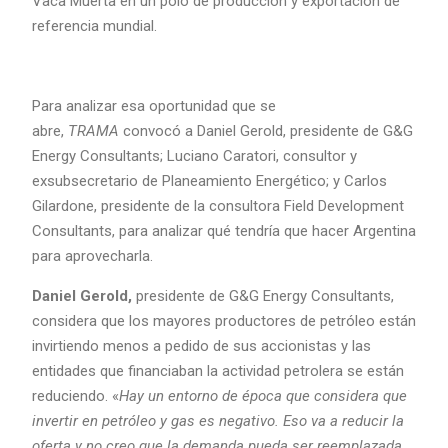
Vaca Muerta en un polo de producción y exportación de
referencia mundial.
Para analizar esa oportunidad que se
abre,
TRAMA
convocó a Daniel Gerold, presidente de G&G
Energy Consultants; Luciano Caratori, consultor y
exsubsecretario de Planeamiento Energético; y Carlos
Gilardone, presidente de la consultora Field Development
Consultants, para analizar qué tendría que hacer Argentina
para aprovecharla.
Daniel Gerold,
presidente de G&G Energy Consultants,
considera que los mayores productores de petróleo están
invirtiendo menos a pedido de sus accionistas y las
entidades que financiaban la actividad petrolera se están
reduciendo. «
Hay un entorno de época que considera que
invertir en petróleo y gas es negativo. Eso va a reducir la
oferta y no creo que la demanda pueda ser reemplazada