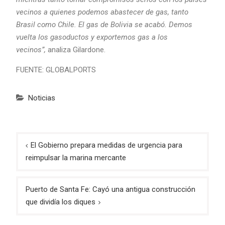
vecinos a quienes podemos abastecer de gas, tanto
Brasil como Chile. El gas de Bolivia se acabó. Demos
vuelta los gasoductos y exportemos gas a los
vecinos”,
analiza Gilardone.
FUENTE: GLOBALPORTS
Noticias
Navegación
El Gobierno prepara medidas de urgencia para
de
reimpulsar la marina mercante
entradas
Puerto de Santa Fe: Cayó una antigua construcción
que dividía los diques