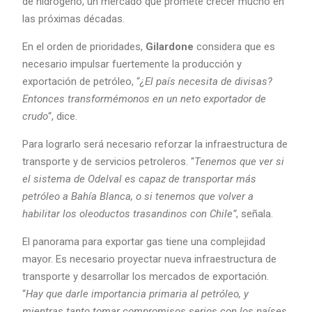
de hidrógeno, un mercado que promete crecer mucho en
las próximas décadas.
En el orden de prioridades,
Gilardone
considera que es
necesario impulsar fuertemente la producción y
exportación de petróleo, “
¿El país necesita de divisas?
Entonces transformémonos en un neto exportador de
crudo
“, dice.
Para lograrlo será necesario reforzar la infraestructura de
transporte y de servicios petroleros. “
Tenemos que ver si
el sistema de Odelval es capaz de transportar más
petróleo a Bahía Blanca, o si tenemos que volver a
habilitar los oleoductos trasandinos con Chile”
, señala.
El panorama para exportar gas tiene una complejidad
mayor. Es necesario proyectar nueva infraestructura de
transporte y desarrollar los mercados de exportación.
“
Hay que darle importancia primaria al petróleo, y
mientras tanto tomar compromisos serios con los países