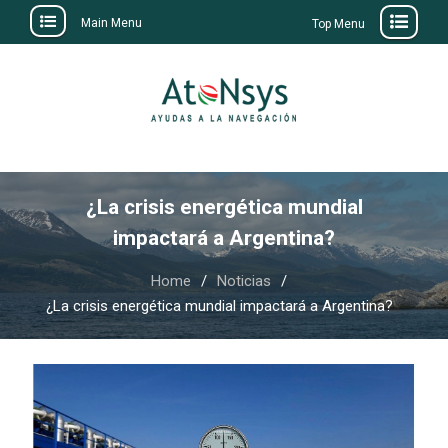
Main Menu
Top Menu
Skip
to
content
¿La crisis energética mundial
impactará a Argentina?
Home
Noticias
¿La crisis energética mundial impactará a Argentina?