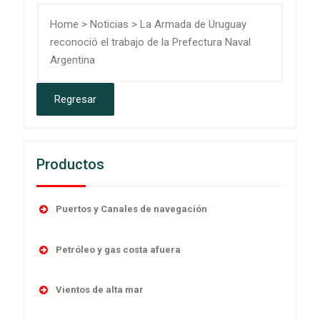
Home
>
Noticias
>
La Armada de Uruguay
reconoció el trabajo de la Prefectura Naval
Argentina
Productos
Puertos y Canales de navegación
Accesorios
Petróleo y gas costa afuera
Boyas
Boyas
Linternas autocontenidas
Vientos de alta mar
Desmantelamiento
Linternas marinas
Navegación