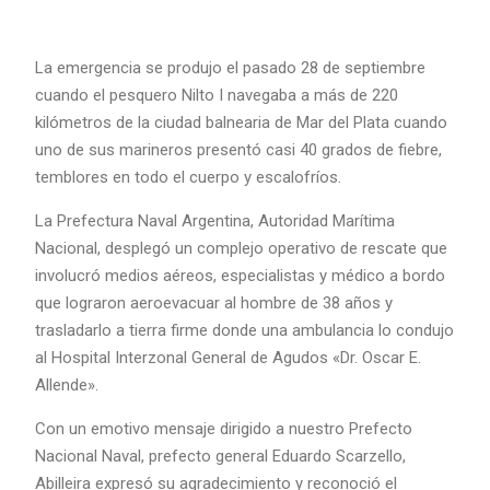
La emergencia se produjo el pasado 28 de septiembre
cuando el pesquero Nilto I navegaba a más de 220
kilómetros de la ciudad balnearia de Mar del Plata cuando
uno de sus marineros presentó casi 40 grados de fiebre,
temblores en todo el cuerpo y escalofríos.
La Prefectura Naval Argentina, Autoridad Marítima
Nacional, desplegó un complejo operativo de rescate que
involucró medios aéreos, especialistas y médico a bordo
que lograron aeroevacuar al hombre de 38 años y
trasladarlo a tierra firme donde una ambulancia lo condujo
al Hospital Interzonal General de Agudos «Dr. Oscar E.
Allende».
Con un emotivo mensaje dirigido a nuestro Prefecto
Nacional Naval, prefecto general Eduardo Scarzello,
Abilleira expresó su agradecimiento y reconoció el