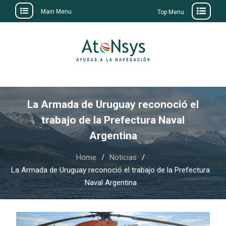
Main Menu
Top Menu
Skip
to
content
La Armada de Uruguay reconoció el
trabajo de la Prefectura Naval
Argentina
Home
Noticias
La Armada de Uruguay reconoció el trabajo de la Prefectura
Naval Argentina