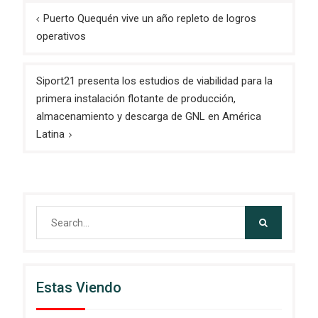
Navegación
Puerto Quequén vive un año repleto de logros
de
operativos
entradas
Siport21 presenta los estudios de viabilidad para la
primera instalación flotante de producción,
almacenamiento y descarga de GNL en América
Latina
Search
for:
Estas Viendo