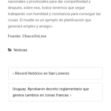
nacionales y provinciales para dar competitividad y
después, sobre eso, todos tenemos que seguir
trabajando con humildad y constancia para conseguir las
cosas. El muelle es un ejemplo de planificación que
generará empleo y arraigo».
Fuente: ChacoOnLine
Noticias
Navegación
Récord Histórico en San Lorenzo
de
entradas
Uruguay: Aprobaron decreto reglamentario que
genera cambios en zonas francas