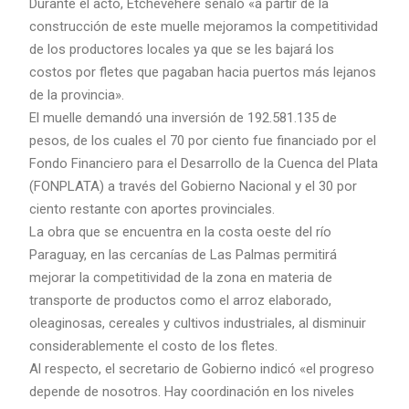
Durante el acto, Etchevehere señaló «a partir de la
construcción de este muelle mejoramos la competitividad
de los productores locales ya que se les bajará los
costos por fletes que pagaban hacia puertos más lejanos
de la provincia».
El muelle demandó una inversión de 192.581.135 de
pesos, de los cuales el 70 por ciento fue financiado por el
Fondo Financiero para el Desarrollo de la Cuenca del Plata
(FONPLATA) a través del Gobierno Nacional y el 30 por
ciento restante con aportes provinciales.
La obra que se encuentra en la costa oeste del río
Paraguay, en las cercanías de Las Palmas permitirá
mejorar la competitividad de la zona en materia de
transporte de productos como el arroz elaborado,
oleaginosas, cereales y cultivos industriales, al disminuir
considerablemente el costo de los fletes.
Al respecto, el secretario de Gobierno indicó «el progreso
depende de nosotros. Hay coordinación en los niveles