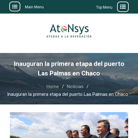
Main Menu
Top Menu
Skip
to
content
Inauguran la primera etapa del puerto
Las Palmas en Chaco
Home
Noticias
Inauguran la primera etapa del puerto Las Palmas en Chaco