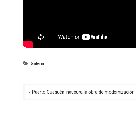
Galería
Navegación
Puerto Quequén inaugura la obra de modernización d
de
entradas