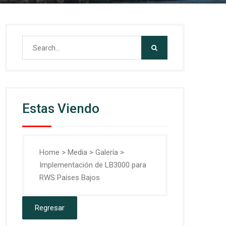
Search
for:
Estas Viendo
Home
>
Media
>
Galería
>
Implementación de LB3000 para
RWS Países Bajos