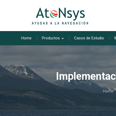
Skip
to
content
Home
Productos
Casos de Estudio
Implementac
Home