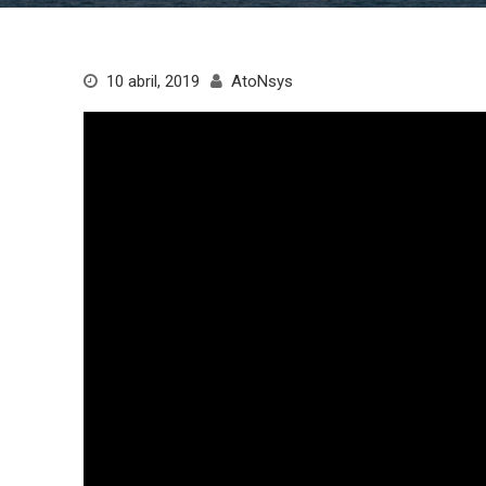
10 abril, 2019
AtoNsys