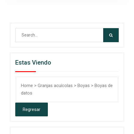
Search
for:
Estas Viendo
Home
>
Granjas acuícolas
>
Boyas
>
Boyas de
datos