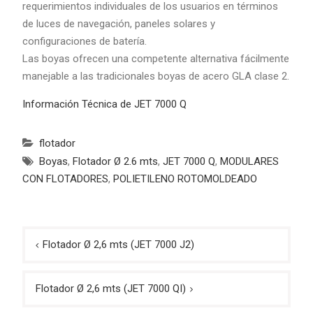
requerimientos individuales de los usuarios en términos
de luces de navegación, paneles solares y
configuraciones de batería.
Las boyas ofrecen una competente alternativa fácilmente
manejable a las tradicionales boyas de acero GLA clase 2.
Información Técnica de JET 7000 Q
flotador
Boyas
,
Flotador Ø 2.6 mts
,
JET 7000 Q
,
MODULARES
CON FLOTADORES
,
POLIETILENO ROTOMOLDEADO
Navegación
Flotador Ø 2,6 mts (JET 7000 J2)
de
entradas
Flotador Ø 2,6 mts (JET 7000 QI)