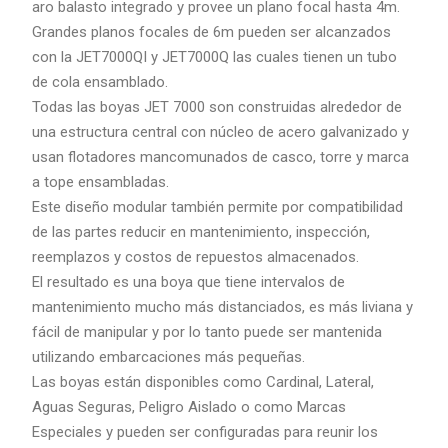
aro balasto integrado y provee un plano focal hasta 4m.
Grandes planos focales de 6m pueden ser alcanzados
con la JET7000QI y JET7000Q las cuales tienen un tubo
de cola ensamblado.
Todas las boyas JET 7000 son construidas alrededor de
una estructura central con núcleo de acero galvanizado y
usan flotadores mancomunados de casco, torre y marca
a tope ensambladas.
Este diseño modular también permite por compatibilidad
de las partes reducir en mantenimiento, inspección,
reemplazos y costos de repuestos almacenados.
El resultado es una boya que tiene intervalos de
mantenimiento mucho más distanciados, es más liviana y
fácil de manipular y por lo tanto puede ser mantenida
utilizando embarcaciones más pequeñas.
Las boyas están disponibles como Cardinal, Lateral,
Aguas Seguras, Peligro Aislado o como Marcas
Especiales y pueden ser configuradas para reunir los