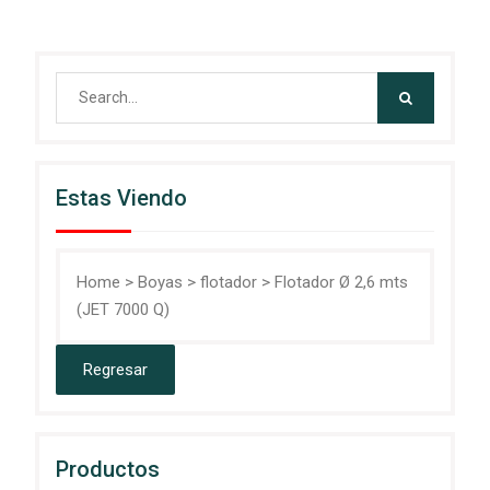
Search
for:
Estas Viendo
Home
>
Boyas
>
flotador
>
Flotador Ø 2,6 mts
(JET 7000 Q)
Productos