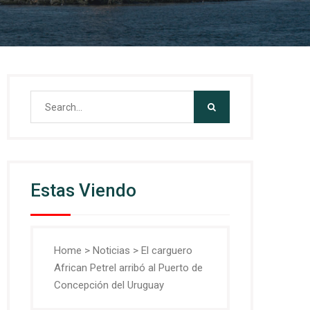
Search
for:
Estas Viendo
Home
>
Noticias
>
El carguero
African Petrel arribó al Puerto de
Concepción del Uruguay