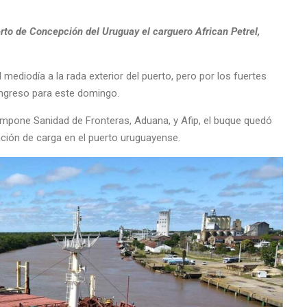
rto de Concepción del Uruguay el carguero African Petrel,
 mediodía a la rada exterior del puerto, pero por los fuertes
ingreso para este domingo.
impone Sanidad de Fronteras, Aduana, y Afip, el buque quedó
ación de carga en el puerto uruguayense.