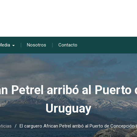
Media
Nosotros
Contacto
an Petrel arribó al Puerto
Uruguay
ticias
El carguero African Petrel arribó al Puerto de Concepción 