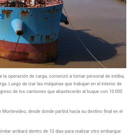
de la operación de carga, comenzó a tomar personal de estiba,
rga. Luego de izar las máquinas que trabajan en el interior de
ngreso de los camiones que abastecerán al buque con 10.000
 Montevideo, desde donde partirá hacia su destino final en el
milar arribará dentro de 10 días para realizar otro embarque