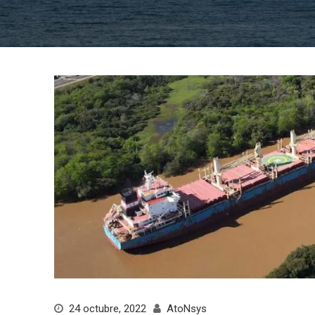
24 octubre, 2022
AtoNsys