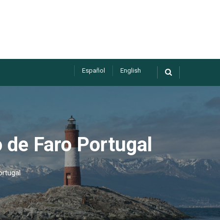
Español
English
 de Faro Portugal
ortugal