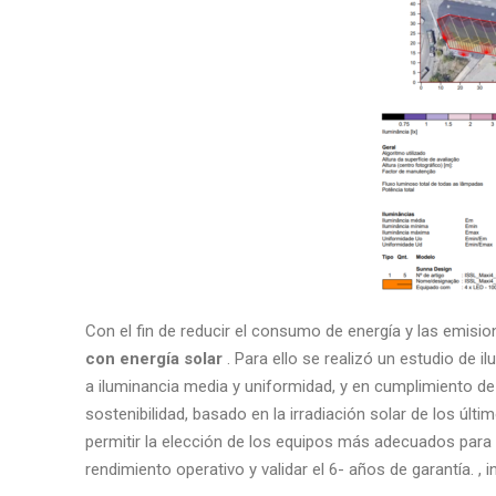
Con el fin de reducir el consumo de energía y las emisi
con energía solar
. Para ello se realizó un estudio de i
a iluminancia media y uniformidad, y en cumplimiento d
sostenibilidad, basado en la irradiación solar de los últ
permitir la elección de los equipos más adecuados para 
rendimiento operativo y validar el 6- años de garantía. , in