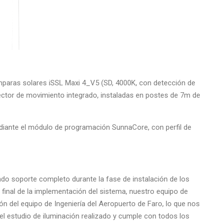
ámparas solares iSSL Maxi 4_V5 (SD, 4000K, con detección de
tor de movimiento integrado, instaladas en postes de 7m de
iante el módulo de programación SunnaCore, con perfil de
do soporte completo durante la fase de instalación de los
l final de la implementación del sistema, nuestro equipo de
sión del equipo de Ingeniería del Aeropuerto de Faro, lo que nos
 el estudio de iluminación realizado y cumple con todos los