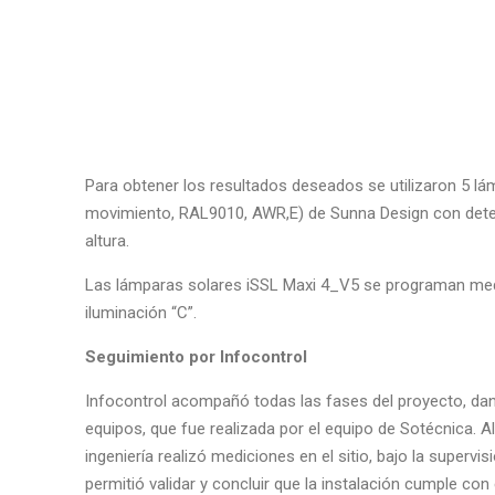
Para obtener los resultados deseados se utilizaron 5 l
movimiento, RAL9010, AWR,E) de Sunna Design con detec
altura.
Las lámparas solares iSSL Maxi 4_V5 se programan med
iluminación “C”.
Seguimiento por Infocontrol
Infocontrol acompañó todas las fases del proyecto, dan
equipos, que fue realizada por el equipo de Sotécnica. A
ingeniería realizó mediciones en el sitio, bajo la supervi
permitió validar y concluir que la instalación cumple con