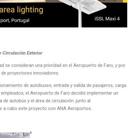
 Circulación Exterior
d se consideran una prioridad en el Aeropuerto de Faro, y por
ón de proyectores innovadores.
cionamiento de autobuses, entrada y salida de pasajeros, carga
y empleados, el Aeropuerto de Faro decidió implementar un
 de autobús y el área de circulación. junto al
evar a cabo este proyecto con ANA Aeroportos.