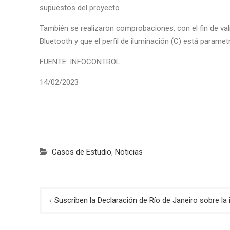
supuestos del proyecto. .
También se realizaron comprobaciones, con el fin de val
Bluetooth y que el perfil de iluminación (C) está param
FUENTE: INFOCONTROL
14/02/2023
Casos de Estudio
,
Noticias
Navegación
Suscriben la Declaración de Río de Janeiro sobre la
de