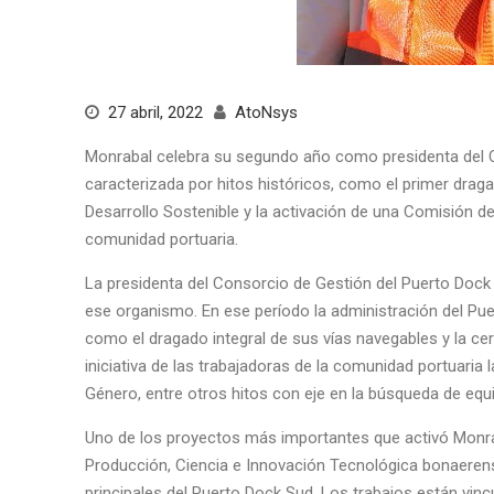
27 abril, 2022
AtoNsys
Monrabal celebra su segundo año como presidenta del C
caracterizada por hitos históricos, como el primer dragad
Desarrollo Sostenible y la activación de una Comisión d
comunidad portuaria.
La presidenta del Consorcio de Gestión del Puerto Dock
ese organismo. En ese período la administración del Pue
como el dragado integral de sus vías navegables y la cer
iniciativa de las trabajadoras de la comunidad portuaria
Género, entre otros hitos con eje en la búsqueda de equ
Uno de los proyectos más importantes que activó Monrab
Producción, Ciencia e Innovación Tecnológica bonaerens
principales del Puerto Dock Sud. Los trabajos están vinc