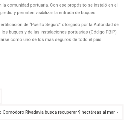
n la comunidad portuaria. Con ese propósito se instaló en el
edio y permiten visibilizar la entrada de buques.
Certificación de “Puerto Seguro” otorgado por la Autoridad de
e los buques y de las instalaciones portuarias (Código PBIP).
darse como uno de los más seguros de todo el país.
o Comodoro Rivadavia busca recuperar 9 hectáreas al mar