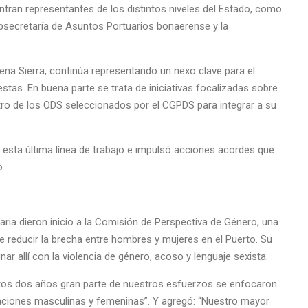
ntran representantes de los distintos niveles del Estado, como
Subsecretaría de Asuntos Portuarios bonaerense y la
ena Sierra, continúa representando un nexo clave para el
tas. En buena parte se trata de iniciativas focalizadas sobre
tro de los ODS seleccionados por el CGPDS para integrar a su
 esta última línea de trabajo e impulsó acciones acordes que
o.
aria dieron inicio a la Comisión de Perspectiva de Género, una
e reducir la brecha entre hombres y mujeres en el Puerto. Su
r allí con la violencia de género, acoso y lenguaje sexista.
stos dos años gran parte de nuestros esfuerzos se enfocaron
upaciones masculinas y femeninas”. Y agregó: “Nuestro mayor