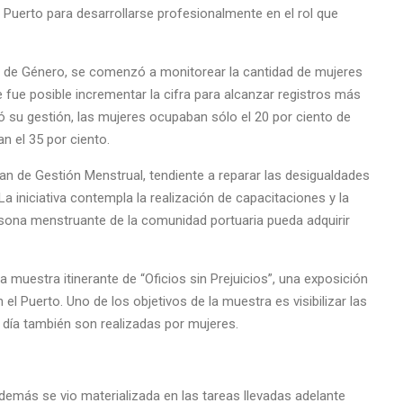
uerto para desarrollarse profesionalmente en el rol que
a de Género, se comenzó a monitorear la cantidad de mujeres
e fue posible incrementar la cifra para alcanzar registros más
ó su gestión, las mujeres ocupaban sólo el 20 por ciento de
n el 35 por ciento.
lan de Gestión Menstrual, tendiente a reparar las desigualdades
a iniciativa contempla la realización de capacitaciones y la
ona menstruante de la comunidad portuaria pueda adquirir
 muestra itinerante de “Oficios sin Prejuicios”, una exposición
l Puerto. Uno de los objetivos de la muestra es visibilizar las
n día también son realizadas por mujeres.
demás se vio materializada en las tareas llevadas adelante