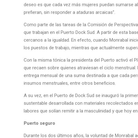
deseo es que cada vez más mujeres puedan sumarse al P
prefieran, sin responder a ataduras arcaicas”.
Como parte de las tareas de la Comisión de Perspectiv
que trabajan en el Puerto Dock Sud. A partir de esta bas
cercanos a la igualdad. En efecto, cuando Monrabal inici
los puestos de trabajo, mientras que actualmente supera
Con la misma tónica la presidenta del Puerto activó el P
que recaen sobre quienes atraviesan el ciclo menstrual. L
entrega mensual de una suma destinada a que cada pers
insumos menstruales, entre otros beneficios.
A su vez, en el Puerto de Dock Sud se inauguró la primera
sustentable desarrollada con materiales recolectados en e
labores que solían remitir a la masculinidad y que hoy e
Puerto seguro
Durante los dos últimos años, la voluntad de Monrabal a