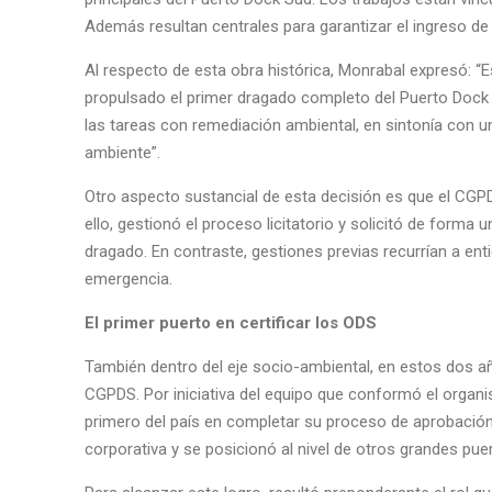
Además resultan centrales para garantizar el ingreso de 
Al respecto de esta obra histórica, Monrabal expresó: “E
propulsado el primer dragado completo del Puerto Dock 
las tareas con remediación ambiental, en sintonía con un
ambiente”.
Otro aspecto sustancial de esta decisión es que el CGPD
ello, gestionó el proceso licitatorio y solicitó de forma 
dragado. En contraste, gestiones previas recurrían a en
emergencia.
El primer puerto en certificar los ODS
También dentro del eje socio-ambiental, en estos dos añ
CGPDS. Por iniciativa del equipo que conformó el organis
primero del país en completar su proceso de aprobación.
corporativa y se posicionó al nivel de otros grandes pu