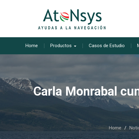
Skip
to
content
Home
Productos
Casos de Estudio
Carla Monrabal cum
Home
Noti