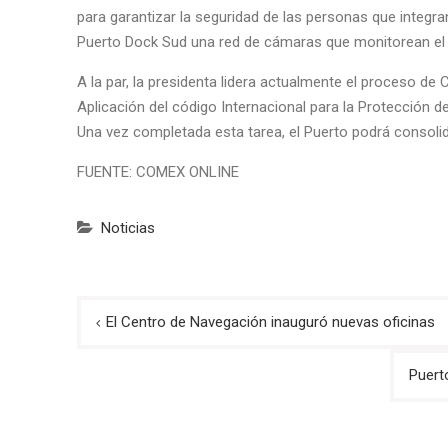
para garantizar la seguridad de las personas que integra
Puerto Dock Sud una red de cámaras que monitorean el pr
A la par, la presidenta lidera actualmente el proceso de 
Aplicación del código Internacional para la Protección d
Una vez completada esta tarea, el Puerto podrá consoli
FUENTE: COMEX ONLINE
Noticias
Navegación
El Centro de Navegación inauguró nuevas oficinas
de
Puert
entradas