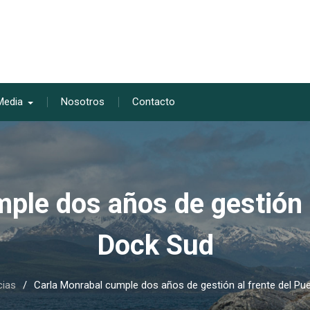
Media
Nosotros
Contacto
ple dos años de gestión a
Dock Sud
cias
Carla Monrabal cumple dos años de gestión al frente del Pu