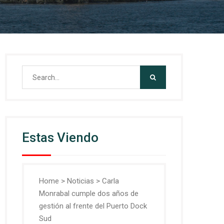
Search
for:
Estas Viendo
Home
>
Noticias
>
Carla
Monrabal cumple dos años de
gestión al frente del Puerto Dock
Sud