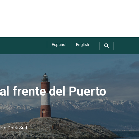
Español
English
l frente del Puerto
erto Dock Sud