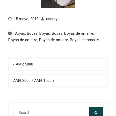
15 mayo, 2018
usersys
Boyas
,
Boyas
,
Boyas
,
Boyas
,
Boyas de amarre
,
Boyas de amarre
,
Boyas de amarre
,
Boyas de amarre
Navegación
AMR 5000
de
entradas
AMR 2000 / AMR 1500
Search
for: