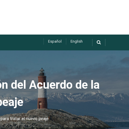
Español
English
ón del Acuerdo de la
peaje
para tratar el nuevo peaje