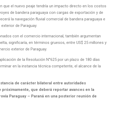
ón que el nuevo peaje tendría un impacto directo en los costos
oyes de bandera paraguaya con cargas de exportación y de
cerá la navegación fluvial comercial de bandera paraguaya e
 exterior de Paraguay.
ionados con el comercio internacional, también argumentan
uelta, significaría, en términos gruesos, entre US$ 25 millones y
mercio exterior de Paraguay.
aplicación de la Resolución N°625 por un plazo de 180 días
rminar en la instancia técnica competente, el alcance de la
stancia de carácter bilateral entre autoridades
 próximamente, que deberá reportar avances en la
rovía Paraguay – Paraná en una posterior reunión de