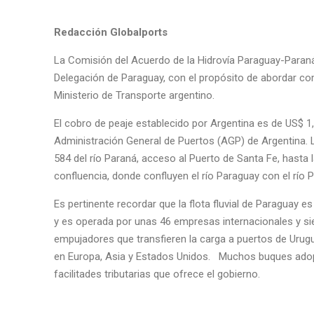
Redacción Globalports
La Comisión del Acuerdo de la Hidrovía Paraguay-Paraná
Delegación de Paraguay, con el propósito de abordar c
Ministerio de Transporte argentino.
El cobro de peaje establecido por Argentina es de US$ 1,4
Administración General de Puertos (AGP) de Argentina. 
584 del río Paraná, acceso al Puerto de Santa Fe, hast
confluencia, donde confluyen el río Paraguay con el río 
Es pertinente recordar que la flota fluvial de Paraguay e
y es operada por unas 46 empresas internacionales y si
empujadores que transfieren la carga a puertos de Urugu
en Europa, Asia y Estados Unidos. Muchos buques adopt
facilitades tributarias que ofrece el gobierno.