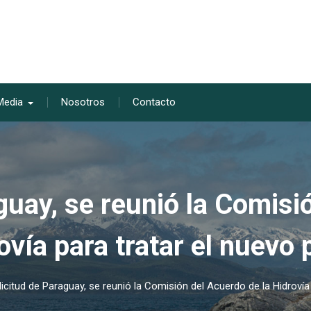
Media
Nosotros
Contacto
guay, se reunió la Comisi
ovía para tratar el nuevo 
icitud de Paraguay, se reunió la Comisión del Acuerdo de la Hidrovía 