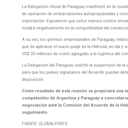
La Delegación oficial de Paraguay manifestó en la reuni
de operación de embarcaciones autopropulsadas y conv
importación. Expusieron que estos nuevos costos encare
incidirá negativamente en la competitividad del comercio
A su vez, los gremios empresariales de Paraguay, relac
que de aplicarse el nuevo peaje en la Hidrovía, en ida y v
US$ 35 millones de costo agregado a la logística del co
La Delegación del Paraguay solicitó la suspensión de la 
para que los países signatarios del Acuerdo puedan dete
disposición.
Como resultado de esta reunión se propiciará una in
competentes de Argentina y Paraguay a concretarse
negociación ante la Comisión del Acuerdo de la Hid
seguimiento.
FUENTE: GLOBALPORTS